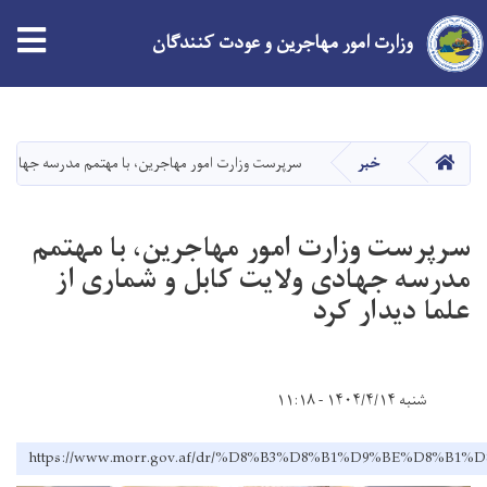
tion
وزارت امور مهاجرین و عودت کنندگان
Skip
to
main
HOME
خبر
سرپرست وزارت امور مهاجرین، با مهتمم مدرسه جهادی ول
content
سرپرست وزارت امور مهاجرین، با مهتمم
مدرسه جهادی ولایت کابل و شماری از
علما دیدار کرد
شنبه ۱۴۰۴/۴/۱۴ - ۱۱:۱۸
https://www.morr.gov.af/dr/%D8%B3%D8%B1%D9%BE%