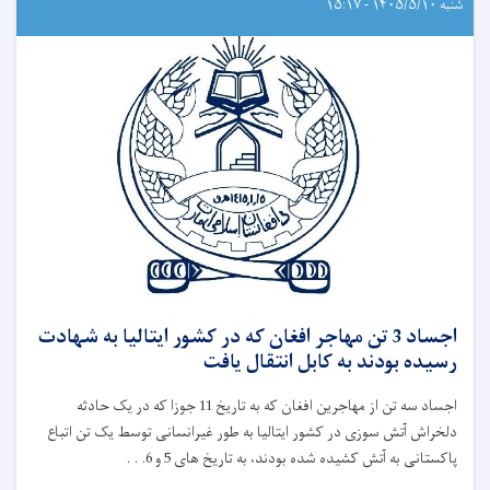
شنبه ۱۴۰۵/۵/۱۰ - ۱۵:۱۷
اجساد 3 تن مهاجر افغان که در کشور ایتالیا به شهادت
رسیده بودند به کابل انتقال یافت
اجساد سه تن از مهاجرین افغان که به تاریخ 11 جوزا که در یک حادثه
دلخراش آتش‌ سوزی در کشور ایتالیا به طور غیرانسانی توسط یک تن اتباع
پاکستانی به آتش کشیده شده بودند، به تاریخ های 5 و 6. . .