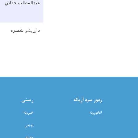
عبدالمطلب حقاني
د اړ
يکو
شمېره
زموږ سره اړيکه
رسنۍ
انځورونه
خبرونه
پېښې
مجله