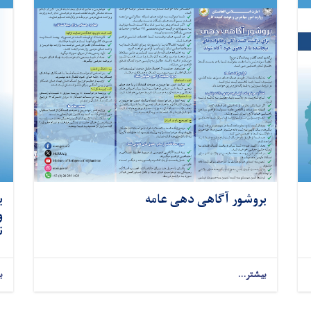
بروشور آگاهی دهی عامه
ن
بیشتر...
ب