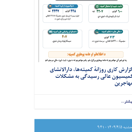
زارش کاری روزانهٔ کمیته‌ها، دارالانشای
میسیون عالی رسیدگی به مشکلات
هاجرین
یشتر...
به ۱۴۰۴/۴/۵ - ۹:۴۱