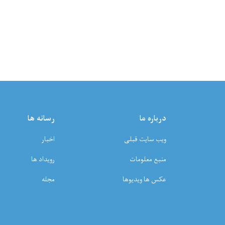
درباره ما
رسانه ها
ویب سایت قبلی
اخبار
منبع معلومات
رویداد ها
عکس ها ویدیوها
مجله