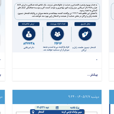
.
.
بیشتر...
ب
دوشنبه ۱۴۰۵/۲/۷ - ۹:۳۴
دوشنبه