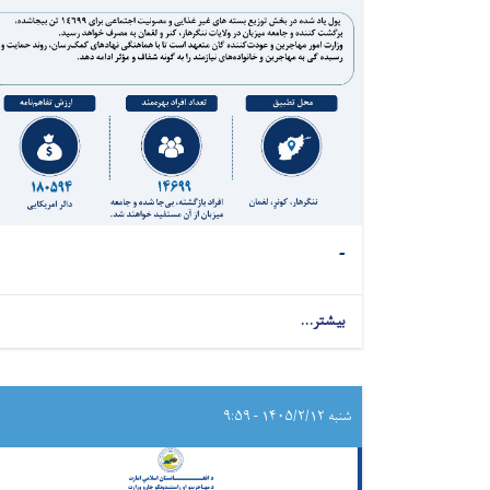
-
بیشتر...
شنبه ۱۴۰۵/۲/۱۲ - ۹:۵۹