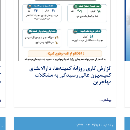
گزارش کاری روزانهٔ کمیته‌ها، دارالانشای
گ
کمیسیون عالی رسیدگی به مشکلات
ک
مهاجرین
م
بیشتر...
ب
یکشنبه ۱۴۰۴/۷/۲۰ - ۱۴:۷
پنجشن