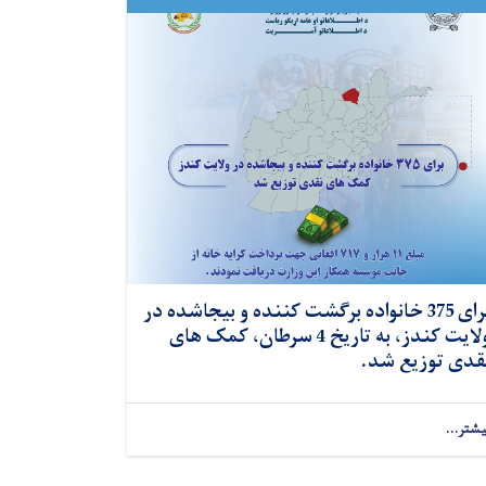
برای 375 خانواده برگشت کننده و بیجاشده در
ولایت کندز، به تاریخ 4 سرطان، کمک های
قدی توزیع شد.
یشتر...