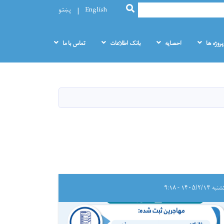
SEARCH
English
پښتو
پروژه ها
احصایه
بانک اطلاعات
تماس با ما
 ۱۴۰۵/۲/۱۳ - ۹:۱۸