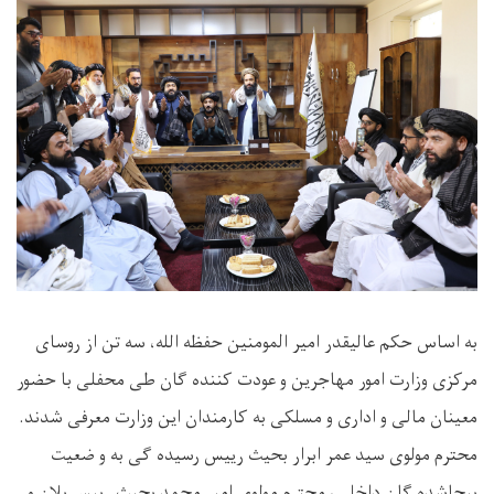
به اساس حکم عالیقدر امیر المومنین حفظه الله، سه تن از روسای
مرکزی وزارت امور مهاجرین و عودت کننده گان طی محفلی با حضور
معینان مالی و اداری و مسلکی به کارمندان این وزارت معرفی شدند.
محترم مولوی سید عمر ابرار بحیث رییس رسیده گی به و ضعیت
بیجاشده گان داخلی، محترم مولوی امیر محمد بحیث رییس پلان و