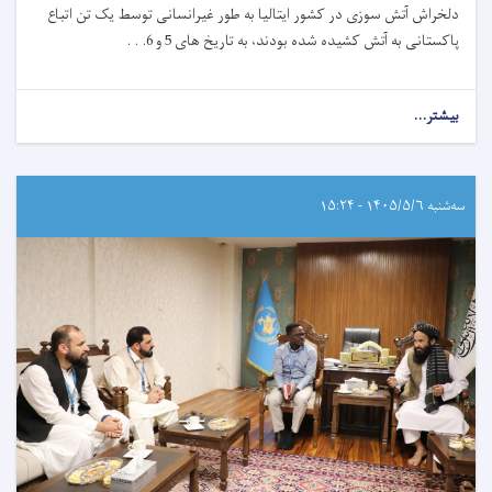
دلخراش آتش‌ سوزی در کشور ایتالیا به طور غیرانسانی توسط یک تن اتباع
پاکستانی به آتش کشیده شده بودند، به تاریخ های 5 و 6. . .
بیشتر...
سه‌شنبه ۱۴۰۵/۵/۶ - ۱۵:۲۴