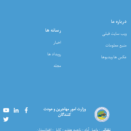
درباره ما
رسانه ها
ویب سایت قبلی
اخبار
منبع معلومات
رویداد ها
عکس ها ویدیوها
مجله
Youtube
LinkedIn
Facebook
وزارت امور مهاجرین و عودت
کنندگان
Twitter
نشانی
: واصل آباد - ناحیه هفتم - کابل - افغانستان