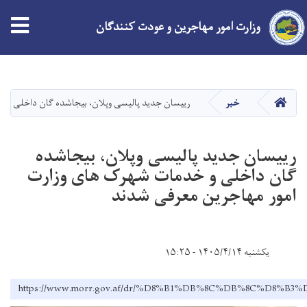
وزارت امور مهاجرین و عودت کنندگان
Skip
to
main
HOME
خبر
رییسان جدید پالیسی وپلان، بیجاشده گان داخلی و 
content
رییسان جدید پالیسی وپلان، بیجاشده
گان داخلی و خدمات شهرک های وزارت
امور مهاجرین معرفی شدند
یکشنبه ۱۴۰۵/۴/۱۴ - ۱۵:۲۵
https://www.morr.gov.af/dr/%D8%B1%DB%8C%DB%8C%