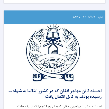
شنبه ۱۴۰۵/۵/۱۰ - ۱۵:۱۷
اجساد 3 تن مهاجر افغان که در کشور ایتالیا به شهادت
رسیده بودند به کابل انتقال یافت
اجساد سه تن از مهاجرین افغان که به تاریخ 11 جوزا که در یک حادثه