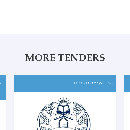
MORE TENDERS
سه‌شنبه ۱۴۰۴/۱۱/۷ - ۱۴:۵۷
۲۶