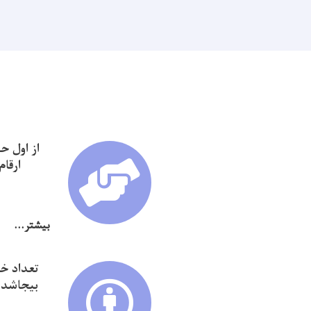
ارقا
بیشتر...
تعداد خا
بیجاشده