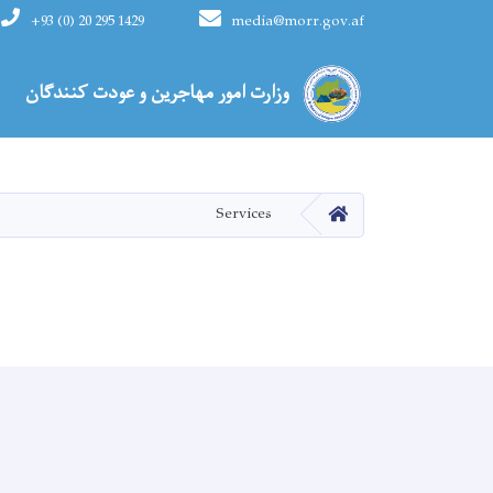
+93 (0) 20 295 1429
media@morr.gov.af
Main navigation
وزارت امور مهاجرین و عودت کنندگان
HOME
Services