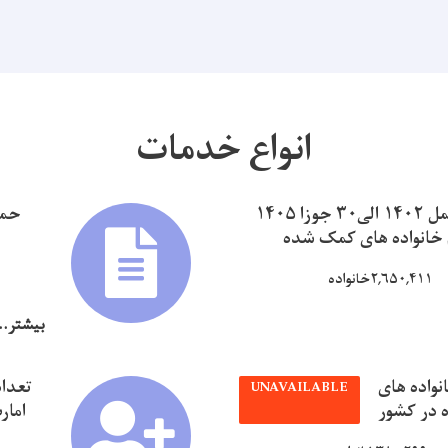
انواع خدمات
از اول حمل ۱۴۰۲ الی۳۰ جوزا ۱۴۰۵
حما
م خانواده های کمک شده
۲,۶۵۰,۴۱۱خانواده
بیشتر..
نواده های
تعداد
UNAVAILABLE
 در کشور
امار