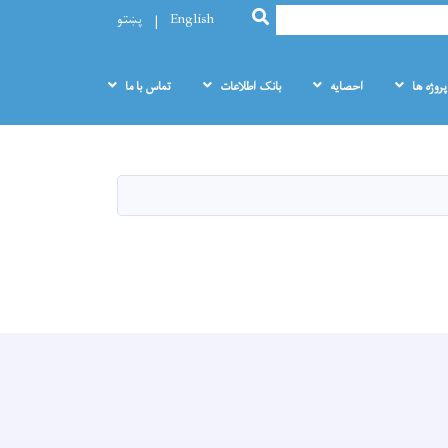
SEARCH
English
پښتو
پروژه ها
احصایه
بانک اطلاعات
تماس با ما