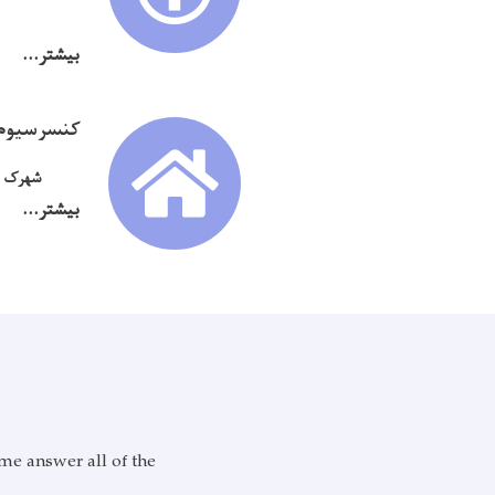
بیشتر...
کنسرسیوم
شهرک ها
بیشتر...
me answer all of the