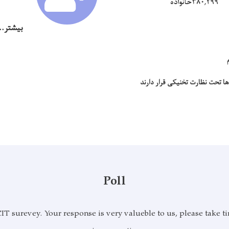
۳۸۰,۲۹۹خانواده
بیشتر..
 تحت نظارت تخنیکی قرار دارند
Poll
T surevey. Your response is very valueble to us, please take ti