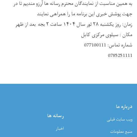
به همین مناسبت از نمایندگان محترم رسانه ها آرزو مندیم تا در
جهت پوشش خبری این برنامه ما را همراهی نمایند
زمان: روز یکشنبه ٢٨ ثور سال ١۴٠۴ ساعت ٢ بجه بعد از ظهر
مکان : سیلوی مرکزی کابل
شماره تماس: 077100111
0785251111
درباره ما
رسانه ها
ویب سایت قبلی
اخبار
منبع معلومات