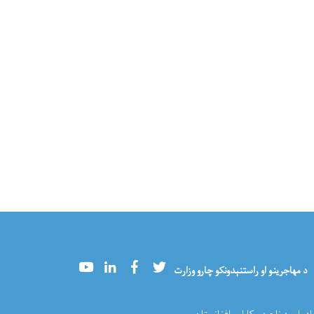
Youtube
LinkedIn
Facebook
Twitter
د مهاجرینو او راستنېدونکو چارو وزارت