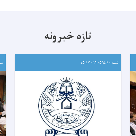
تازه خبرونه
شنبه ۱۴۰۵/۵/۱۰ - ۱۵:۱۷
سه‌شنب