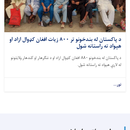
د پاکستان له بندخونو تر ۸۰۰ زیات افغان کډوال ازاد او
هېواد ته راستانه شول
د پاکستان له بندخونو ۸۸۰ افغان کډوال ازاد او د ننګرهار او کندهار ولایتونو
له لارې هېواد ته راستانه شول.
نور...