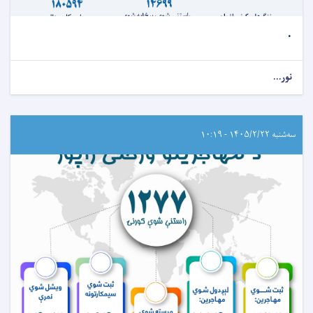
.
نور...
سه‌شنبه ۱۴۰۵/۲/۲۲ - ۱۰:۱۹