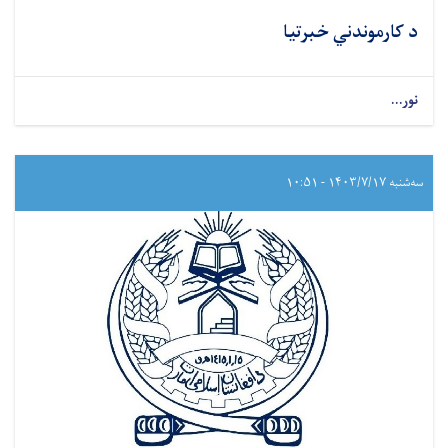
د کارموندني خبرتیا
نور...
سه‌شنبه ۱۴۰۳/۷/۱۷ - ۱۰:۵۱