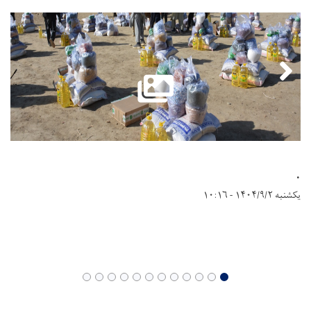
.
یکشنبه ۱۴۰۴/۹/۲ - ۱۰:۱۶