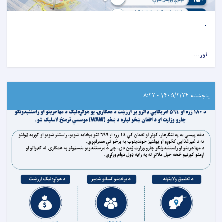
.
نور...
پنجشنبه ۱۴۰۵/۲/۲۴ - ۸:۲۲