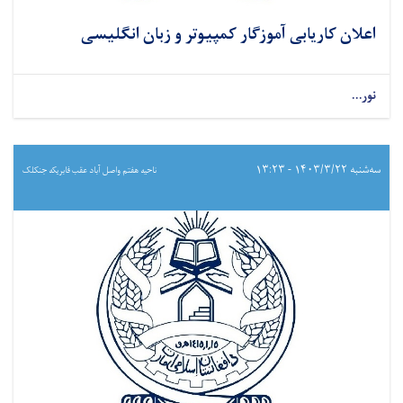
اعلان کاریابی آموزگار کمپیوتر و زبان انگلیسی
نور...
سه‌شنبه ۱۴۰۳/۳/۲۲ - ۱۳:۲۳
ناحیه هفتم واصل آباد عقب فابریکه جنکلک