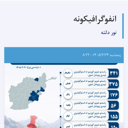
انفوگرافیکونه
نور دلته
پنجشنبه ۱۴۰۵/۲/۲۴ - ۸:۲۲