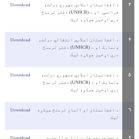
Download
۳
د افغانستان اسلامي جهوري دولت،
فرانسې او د (
UNHCR
)
دفتر ترمنځ
درې اړخيز هوکړه ليک
Download
۴
د افغانستان اسلامي انتقالي دولت،
ډنمارک او د (
UNHCR
)
دفتر ترمنځ
درې اړخيز هوکړه ليک
Download
۵
د افغانستان اسلامي جمهوري دولت،
ډنمارک او د (
UNHCR
)
دفتر ترمنځ
درې اړخيز هوکړه ليک
Download
۶
د افغانستان او المان ترمنځ هوکړه
ليک
Download
۷
د مهاجرينو چارو وزارت او سويد