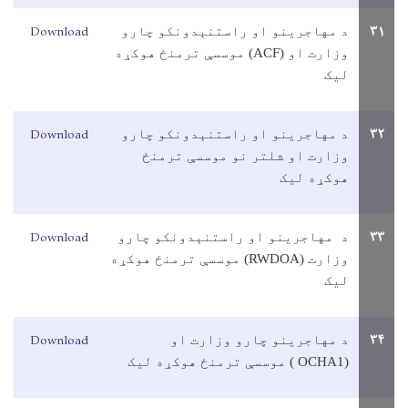
Download
۳۱
د مهاجرينو او راستنېدونکو چارو
وزارت او (
ACF
) موسسې ترمنځ هوکړه
ليک
Download
۳۲
د مهاجرينو او راستنېدونکو چارو
وزارت او شلتر نو موسسې ترمنځ
هوکړه ليک
Download
۳۳
د مهاجرينو او راستنېدونکو چارو
وزارت (
RWDOA
) موسسې ترمنځ هوکړه
ليک
Download
۳۴
د مهاجرينو چارو وزارت او
(
1
OCHA
) موسسې ترمنځ هوکړه ليک