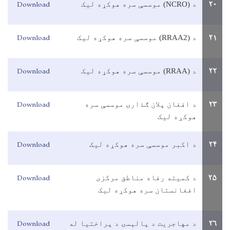
Download
۲۰
د (
NCRO
) موسسې سره هوکړه ليک
Download
۲۱
د (
RRAA2
) موسسې سره هوکړه ليک
Download
۲۲
د (
RRAA
) موسسې سره هوکړه ليک
Download
۲۳
د افغان پلان ګذارۍ موسسې سره
هوکړه ليک
Download
۲۴
د اکبر موسسې سره هوکړه ليک
Download
۲۵
د کميته رفاه مناطق مرکزی
افغانستان سره هوکړه ليک
Download
۲۶
د مهاجريت د پالېسۍ د پراختيا له