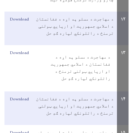
Download
۱۲
د مهاجرت د مسلو په اړه د فغانستان
د اسلامي جمهوريت او ارپايي ټولنې
ترمنځ د راتلونکي لپاره ګډ حل
Download
۱۳
د مهاجرت د مسلو په اړه د
فغانستان د اسلامي جمهوريت
او ارپايي ټولنې ترمنځ د
راتلونکي لپاره ګډ حل
Download
۱۴
د مهاجرت د مسلو په اړه د فغانستان
د اسلامي جمهوريت او ارپايي ټولنې
ترمنځ د راتلونکي لپاره ګډ حل
Download
۱۵
د مهاجرينو چارو وزارت او پېښو ته