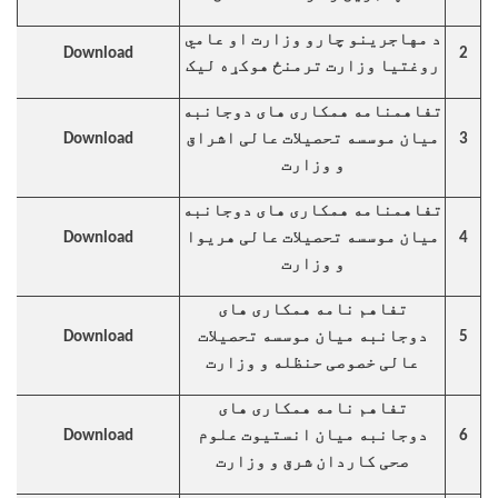
د مهاجرینو چارو وزارت او عامي
Download
2
روغتیا وزارت ترمنځ هوکړه لیک
تفاهمنامه همکاری های دوجانبه
3
میان موسسه تحصیلات عالی اشراق
Download
و وزارت
تفاهمنامه همکاری های دوجانبه
4
میان موسسه تحصیلات عالی هریوا
Download
و وزارت
تفاهم نامه همکاری های
5
دوجانبه میان موسسه تحصیلات
Download
عالی خصوصی حنظله و وزارت
تفاهم نامه همکاری های
6
دوجانبه میان انستیوت علوم
Download
صحی کاردان شرق و وزارت