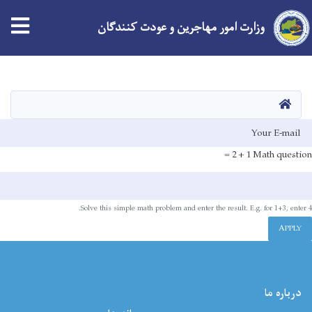
وزارت امور مهاجرین و عودت کنندگان
Skip
to
main
HOME
content
E-mai
1 + 2 =
Math question
Solve this simple math problem and enter the result. E.g. for 1+3, enter 4.
APPLY
درباره ما