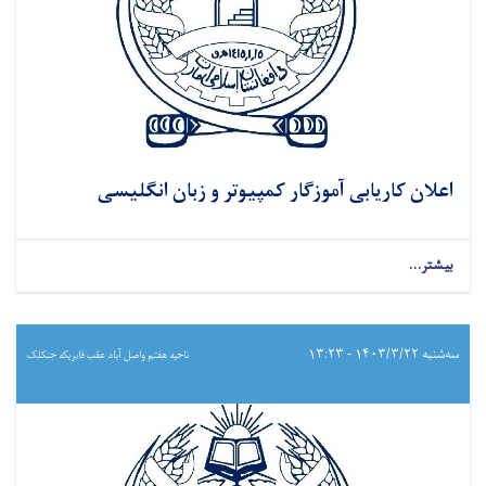
اعلان کاریابی آموزگار کمپیوتر و زبان انگلیسی
بیشتر...
سه‌شنبه ۱۴۰۳/۳/۲۲ - ۱۳:۲۳
ناحیه هفتم واصل آباد عقب فابریکه جنکلک