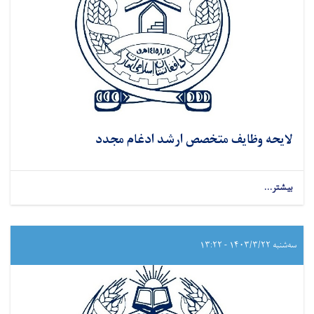
لایحه وظایف متخصص ارشد ادغام مجدد
بیشتر...
سه‌شنبه ۱۴۰۳/۳/۲۲ - ۱۳:۲۲