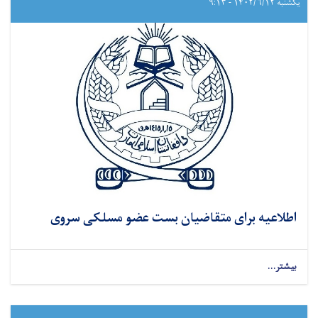
یکشنبه ۱۴۰۲/۶/۱۲ - ۹:۱۳
اطلاعیه برای متقاضیان بست عضو مسلکی سروی
بیشتر...