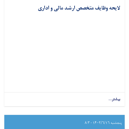
لایحه وظایف متخصص ارشد مالی و اداری
بیشتر...
پنجشنبه ۱۴۰۲/۶/۱۶ - ۸:۳