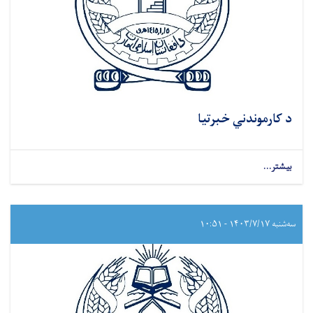
د کارموندني خبرتیا
بیشتر...
سه‌شنبه ۱۴۰۳/۷/۱۷ - ۱۰:۵۱