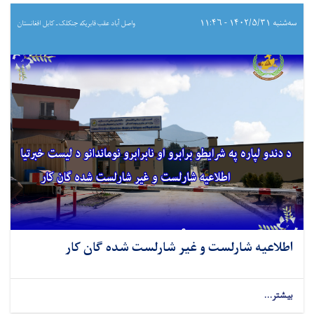
سه‌شنبه ۱۴۰۲/۵/۳۱ - ۱۱:۴۶
واصل آباد عقب فابریکه جنکلک ـ کابل افغانستان
اطلاعیه شارلست و غیر شارلست شده گان کار
بیشتر...