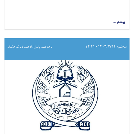
بیشتر...
سه‌شنبه ۱۴۰۳/۳/۲۲ - ۱۳:۲۱
ناحیه هفتم واصل آباد عقب فابریکه جنکلک