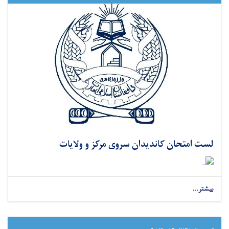
لست امتحان کاندیدان سروی مرکز و ولایات
بیشتر...