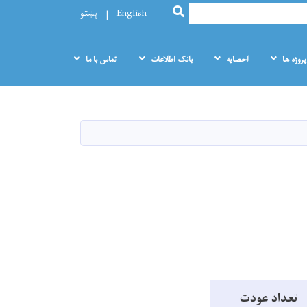
SEARCH
English
پښتو
پروژه ها
احصایه
بانک اطلاعات
تماس با ما
تعداد عودت