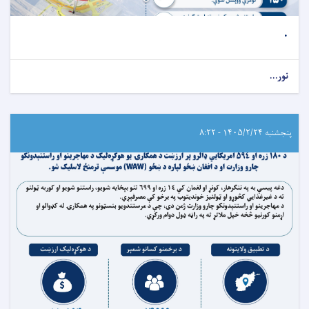
.
نور...
پنجشنبه ۱۴۰۵/۲/۲۴ - ۸:۲۲