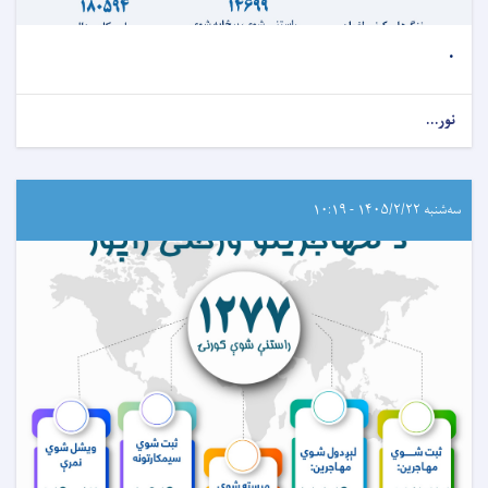
.
نور...
سه‌شنبه ۱۴۰۵/۲/۲۲ - ۱۰:۱۹