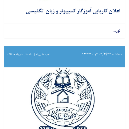
اعلان کاریابی آموزگار کمپیوتر و زبان انگلیسی
نور...
سه‌شنبه ۱۴۰۳/۳/۲۲ - ۱۳:۲۳
ناحیه هفتم واصل آباد عقب فابریکه جنکلک