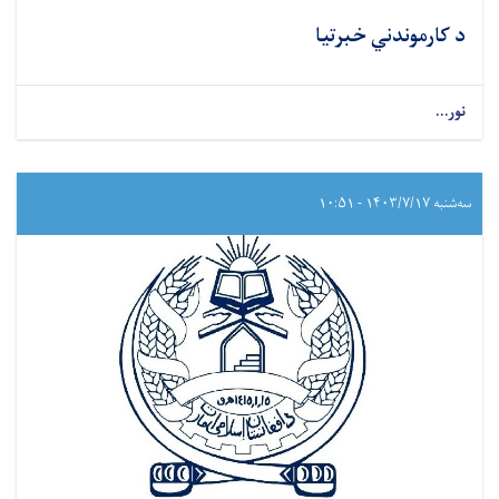
د کارموندني خبرتیا
نور...
سه‌شنبه ۱۴۰۳/۷/۱۷ - ۱۰:۵۱