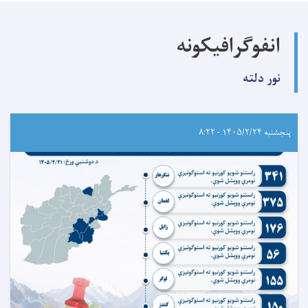
انفوگرافیکونه
نور دلته
پنجشنبه ۱۴۰۵/۲/۲۴ - ۸:۲۲