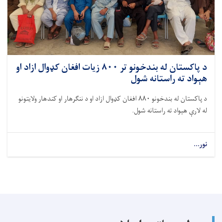
د پاکستان له بندخونو تر ۸۰۰ زیات افغان کډوال ازاد او
هېواد ته راستانه شول
د پاکستان له بندخونو ۸۸۰ افغان کډوال ازاد او د ننګرهار او کندهار ولایتونو
له لارې هېواد ته راستانه شول.
نور...