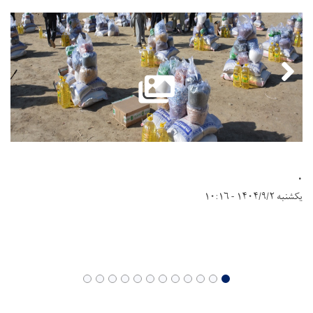
.
یکشنبه ۱۴۰۴/۹/۲ - ۱۰:۱۶