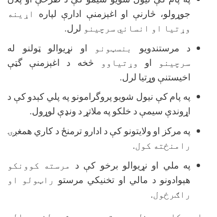
په پام كې نيول شويو سيمو كې د طرحې او پلان
جوړولو، څارنې او اغېزمنې ادارې لپاره
اړينه
وړتيا او انساني سرچينو
لرل.
د مرستندويو
بنسټونو
او نړيوالو ټولنو له
سرچينو
او
وړتياوو
څخه د اغېزمنې گټې
اخيستنې وړتيا لرل.
په پام كې نيول شويو پروگرامونو په پلي كېدو كې د
اړوندې سيمې د خلكو په ملاتړ د ونډې لوړول.
په مركز او ولايتونو كې د ادارو ترمنځ د كاري همغږۍ
رامنځته کول.
په ملي او نړيوالو برخو كې د
مرسته کوونکو
هېوادونو د مالي او تخنيكي مرستو
راټولو او
راګرځول
.