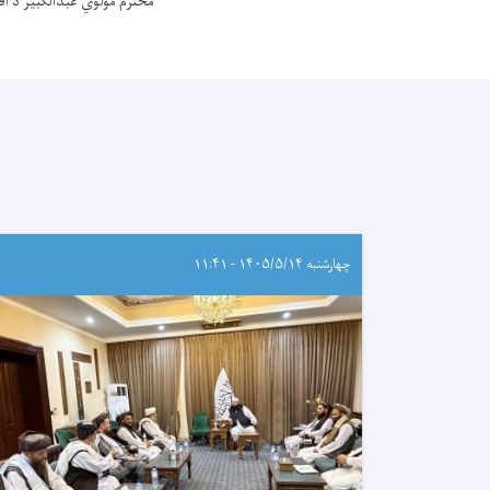
محترم مولوي عبدالکبیر د اف
چهارشنبه ۱۴۰۵/۵/۱۴ - ۱۱:۴۱